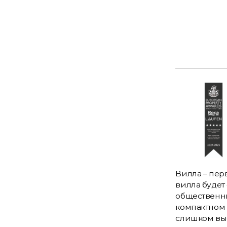
Вилла – пер
вилла будет
общественны
компактном 
слишком вы