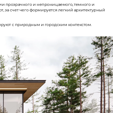
и прозрачного и непроницаемого, темного и
т, за счет чего формируется легкий архитектурный
ируют с природным и городским контекстом.